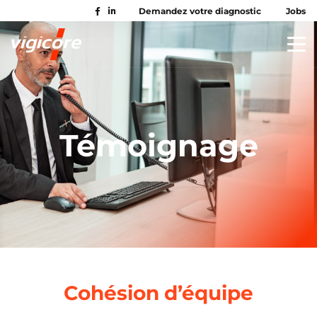
Demandez votre diagnostic
Jobs
Témoignage
Cohésion d’équipe