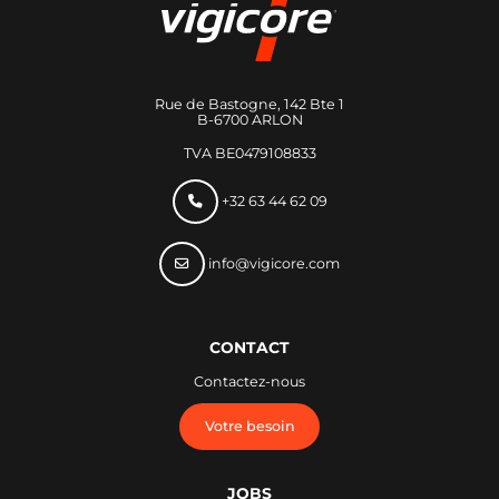
Rue de Bastogne, 142 Bte 1
B-6700 ARLON
TVA BE0479108833
+32 63 44 62 09
info@vigicore.com
CONTACT
Contactez-nous
Votre besoin
JOBS