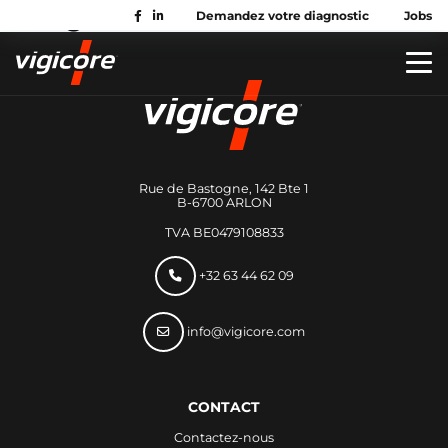
Catégorie Services :
Autres
Demandez votre diagnostic
Jobs
Rue de Bastogne, 142 Bte 1
B-6700 ARLON
TVA BE0479108833
+32 63 44 62 09
info@vigicore.com
CONTACT
Contactez-nous