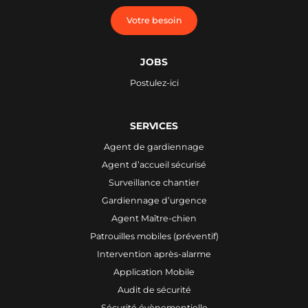
Votre besoin
JOBS
Postulez-ici
SERVICES
Agent de gardiennage
Agent d’accueil sécurisé
Surveillance chantier
Gardiennage d’urgence
Agent Maître-chien
Patrouilles mobiles (préventif)
Intervention après-alarme
Application Mobile
Audit de sécurité
Sécurité évènementielle