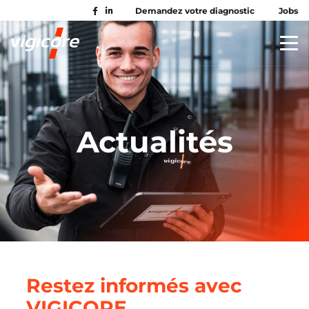
Demandez votre diagnostic
Jobs
Actualités
Restez informés avec
VIGICORE