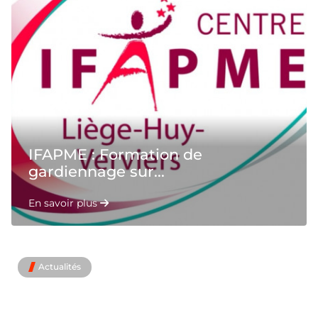
IFAPME : Formation de
gardiennage sur...
En savoir plus
Actualités