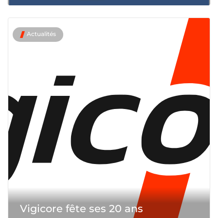
Actualités
Vigicore fête ses 20 ans