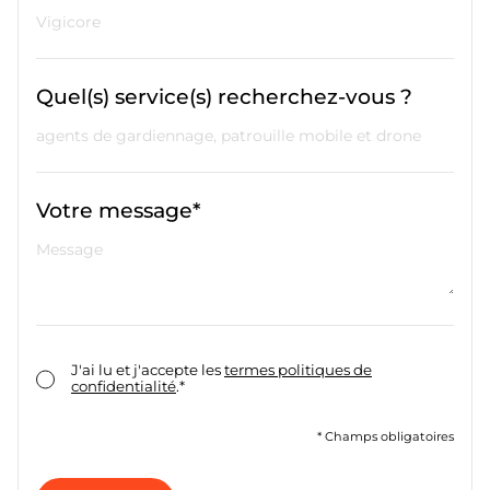
Quel(s) service(s) recherchez-vous ?
Votre message*
J'ai lu et j'accepte les
termes politiques de
confidentialité
.*
* Champs obligatoires