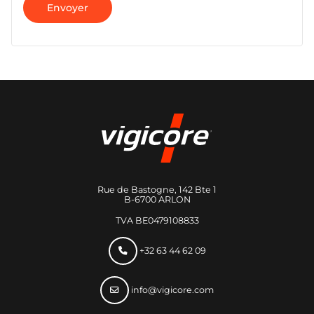
Envoyer
Rue de Bastogne, 142 Bte 1
B-6700 ARLON
TVA BE0479108833
+32 63 44 62 09
info@vigicore.com