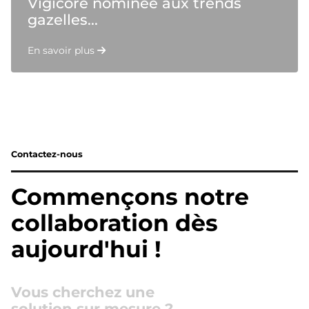
Vigicore nominée aux trends
gazelles...
En savoir plus
Contactez-nous
Commençons notre
collaboration dès
aujourd'hui !
Vous cherchez une
solution sur mesure ?